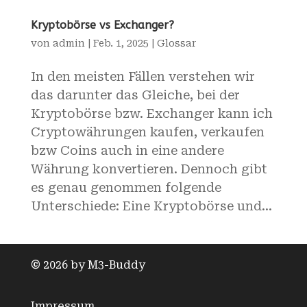
Kryptobörse vs Exchanger?
von
admin
|
Feb. 1, 2025
|
Glossar
In den meisten Fällen verstehen wir
das darunter das Gleiche, bei der
Kryptobörse bzw. Exchanger kann ich
Cryptowährungen kaufen, verkaufen
bzw Coins auch in eine andere
Währung konvertieren. Dennoch gibt
es genau genommen folgende
Unterschiede: Eine Kryptobörse und...
©
2026 by M3-Buddy
Impressum