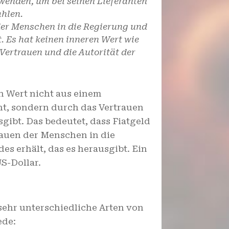
enden, um bei seinen Lieferanten
ahlen.
der Menschen in die Regierung und
. Es hat keinen inneren Wert wie
Vertrauen und die Autorität der
en Wert nicht aus einem
ht, sondern durch das Vertrauen
sgibt. Das bedeutet, dass Fiatgeld
rauen der Menschen in die
des erhält, das es herausgibt. Ein
US-Dollar.
ehr unterschiedliche Arten von
ede: