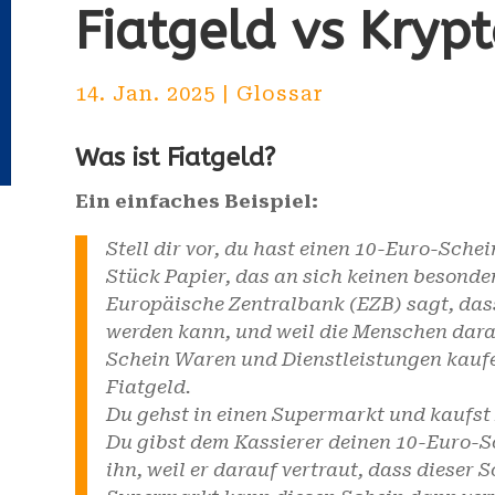
Fiatgeld vs Kry
14. Jan. 2025
|
Glossar
Was ist Fiatgeld?
Ein einfaches Beispiel:
Stell dir vor, du hast einen 10-Euro-Schei
Stück Papier, das an sich keinen besonder
Europäische Zentralbank (EZB) sagt, dass
werden kann, und weil die Menschen darau
Schein Waren und Dienstleistungen kaufen
Fiatgeld.
Du gehst in einen Supermarkt und kaufst 
Du gibst dem Kassierer deinen 10-Euro-Sc
ihn, weil er darauf vertraut, dass dieser S