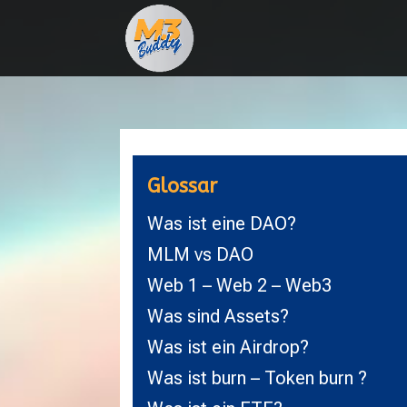
Glossar
Was ist eine DAO?
MLM vs DAO
Web 1 – Web 2 – Web3
Was sind Assets?
Was ist ein Airdrop?
Was ist burn – Token burn ?