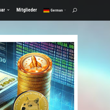
sar
Mitglieder
German
▼