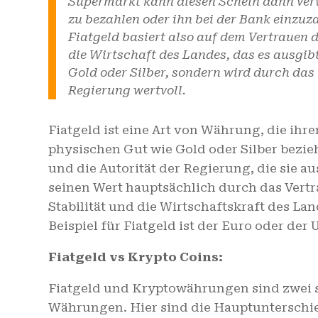
Supermarkt kann diesen Schein dann verw
zu bezahlen oder ihn bei der Bank einzuz
Fiatgeld basiert also auf dem Vertrauen 
die Wirtschaft des Landes, das es ausgibt
Gold oder Silber, sondern wird durch das 
Regierung wertvoll.
Fiatgeld ist eine Art von Währung, die ihr
physischen Gut wie Gold oder Silber bezie
und die Autorität der Regierung, die sie au
seinen Wert hauptsächlich durch das Vert
Stabilität und die Wirtschaftskraft des Lan
Beispiel für Fiatgeld ist der Euro oder der 
Fiatgeld vs Krypto Coins:
Fiatgeld und Kryptowährungen sind zwei s
Währungen. Hier sind die Hauptunterschi