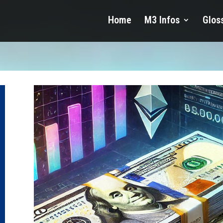
Home
M3 Infos
Glos