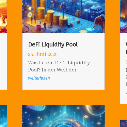
DeFi Liquidity Pool
25. Juni 2025
n
Was ist ein DeFi-Liquidity
Pool? In der Welt der...
weiterlesen