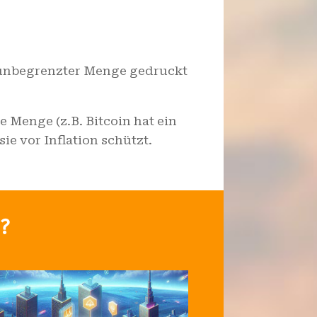
 unbegrenzter Menge gedruckt
Menge (z.B. Bitcoin hat ein
ie vor Inflation schützt.
n?