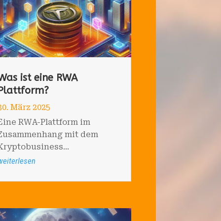
Was ist eine RWA
Plattform?
30. März 2025
Eine RWA-Plattform im
Zusammenhang mit dem
Kryptobusiness...
weiterlesen