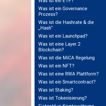
Was ist ein ETF?
Was ist ein Governance
Prozess?
Was ist die Hashrate & die
„Hash“
Was ist ein Launchpad?
Was ist eine Layer 2
Blockchain?
Was ist die MiCA Regelung
Was ist ein NFT?
Was ist eine RWA Plattform?
Was ist ein Smartcontract?
Was ist Staking?
Was ist Tokenisierung?
Fiatgeld vs Kryptowährung