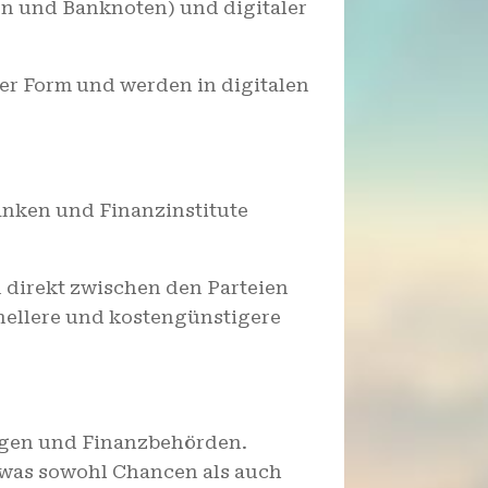
en und Banknoten) und digitaler
er Form und werden in digitalen
anken und Finanzinstitute
direkt zwischen den Parteien
hnellere und kostengünstigere
ungen und Finanzbehörden.
 was sowohl Chancen als auch