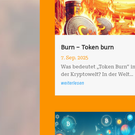
Burn – Token burn
7. Sep. 2025
Was bedeutet „Token Burn“ i
der Kryptowelt? In der Welt...
weiterlesen