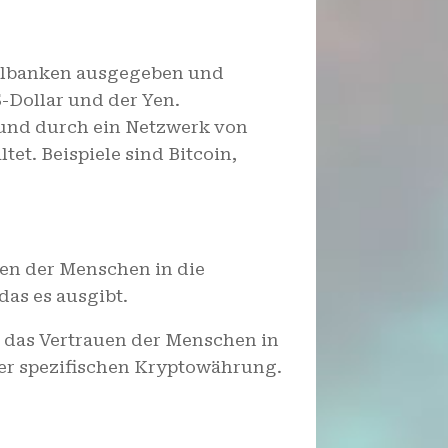
albanken ausgegeben und
S-Dollar und der Yen.
und durch ein Netzwerk von
et. Beispiele sind Bitcoin,
uen der Menschen in die
das es ausgibt.
das Vertrauen der Menschen in
er spezifischen Kryptowährung.