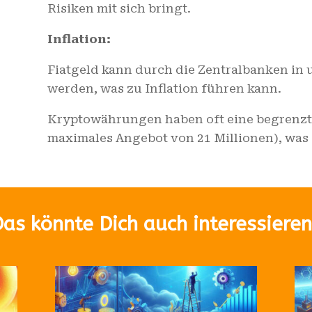
Risiken mit sich bringt.
Inflation:
Fiatgeld kann durch die Zentralbanken in
werden, was zu Inflation führen kann.
Kryptowährungen haben oft eine begrenzte 
maximales Angebot von 21 Millionen), was s
as könnte Dich auch interessiere