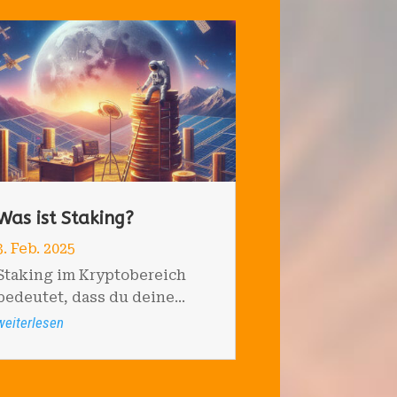
Was ist Staking?
3. Feb. 2025
Staking im Kryptobereich
bedeutet, dass du deine...
weiterlesen