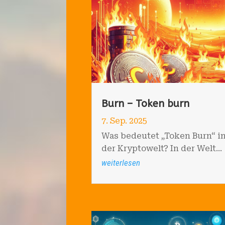
Burn – Token burn
7. Sep. 2025
Was bedeutet „Token Burn“ i
der Kryptowelt? In der Welt...
weiterlesen