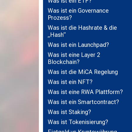
Was ist ein ETF?
Was ist ein Governance
Prozess?
Was ist die Hashrate & die
„Hash“
Was ist ein Launchpad?
Was ist eine Layer 2
Blockchain?
Was ist die MiCA Regelung
Was ist ein NFT?
Was ist eine RWA Plattform?
Was ist ein Smartcontract?
Was ist Staking?
Was ist Tokenisierung?
Fiatgeld vs Kryptowährung