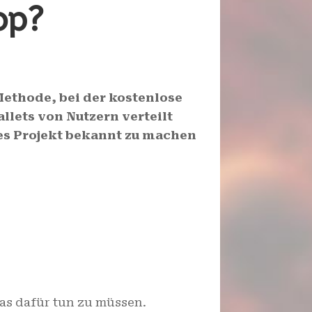
op?
Methode, bei der kostenlose
lets von Nutzern verteilt
ues Projekt bekannt zu machen
as dafür tun zu müssen.