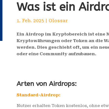
Was ist ein Airdr
1. Feb. 2025
|
Glossar
Ein Airdrop im Kryptobereich ist eine 
Kryptowährungen oder Token an die Wal
werden. Dies geschieht oft, um ein ne
oder eine Community aufzubauen.
Arten von Airdrops:
Standard-Airdrop:
Nutzer erhalten Token kostenlos, ohne etw