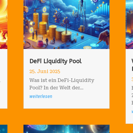
DeFi Liquidity Pool
25. Juni 2025
n
Was ist ein DeFi-Liquidity
Pool? In der Welt der...
weiterlesen