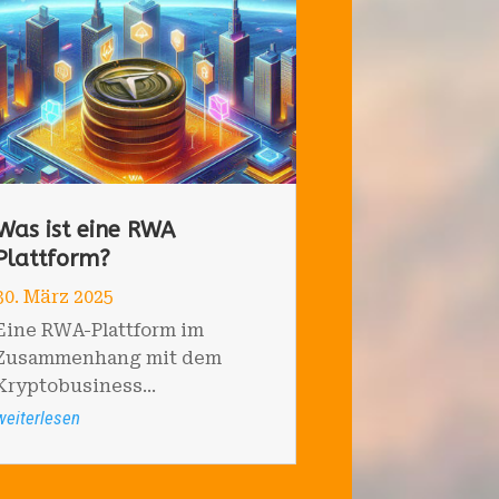
Was ist eine RWA
Plattform?
30. März 2025
Eine RWA-Plattform im
Zusammenhang mit dem
Kryptobusiness...
weiterlesen