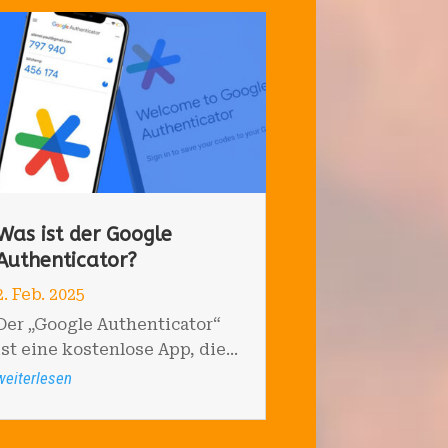
Was ist der Google
Authenticator?
2. Feb. 2025
Der „Google Authenticator“
ist eine kostenlose App, die...
weiterlesen