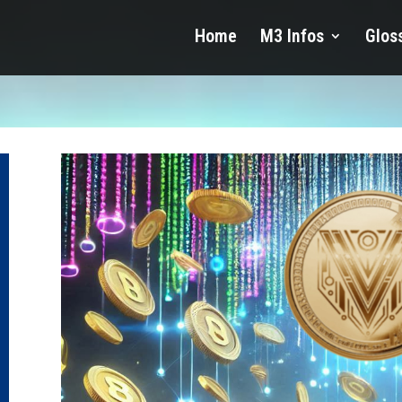
Home
M3 Infos
Glos