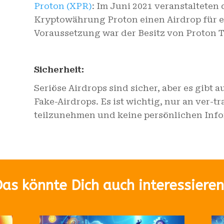
Proton (XPR)
: Im Juni 2021 veranstalteten 
Kryptowährung Proton einen Airdrop für e
Voraussetzung war der Besitz von Proton 
Sicherheit:
Seriöse Airdrops sind sicher, aber es gibt
Fake-Airdrops. Es ist wichtig, nur an ver-
teilzunehmen und keine persönlichen Inf
as könnte Dich auch interessiere