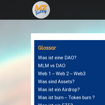
Glossar
Was ist eine DAO?
MLM vs DAO
Web 1 – Web 2 – Web3
Was sind Assets?
Was ist ein Airdrop?
Was ist burn – Token burn ?