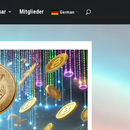
sar
Mitglieder
German
▼