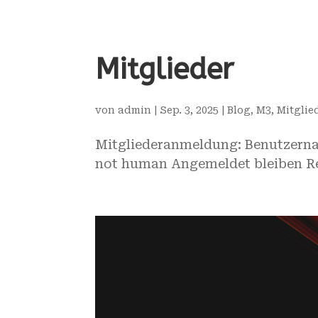
Mitglieder
von
admin
|
Sep. 3, 2025
|
Blog
,
M3
,
Mitglie
Mitgliederanmeldung: Benutzernam
not human Angemeldet bleiben Reg