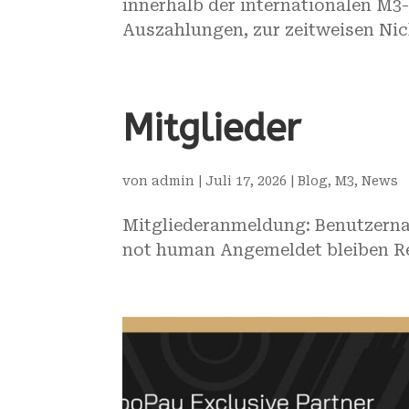
innerhalb der internationalen M
Auszahlungen, zur zeitweisen Nich
Mitglieder
von
admin
|
Juli 17, 2026
|
Blog
,
M3
,
News
Mitgliederanmeldung: Benutzernam
not human Angemeldet bleiben Reg