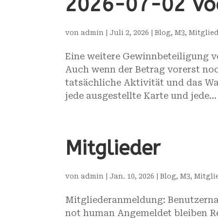
2026-07-02 Voo
von
admin
|
Juli 2, 2026
|
Blog
,
M3
,
Mitglie
Eine weitere Gewinnbeteiligung 
Auch wenn der Betrag vorerst noch
tatsächliche Aktivität und das W
jede ausgestellte Karte und jede...
Mitglieder
von
admin
|
Jan. 10, 2026
|
Blog
,
M3
,
Mitgli
Mitgliederanmeldung: Benutzernam
not human Angemeldet bleiben Reg