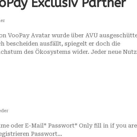
Pay Exclusiv Partner
der
von VooPay Avatar wurde über AVU ausgeschütte
 bescheiden ausfällt, spiegelt er doch die
achstum des Ökosystems wider. Jeder neue Nutz
eder
e oder E-Mail* Passwort* Only fill in if you ar
istrieren Passwort...