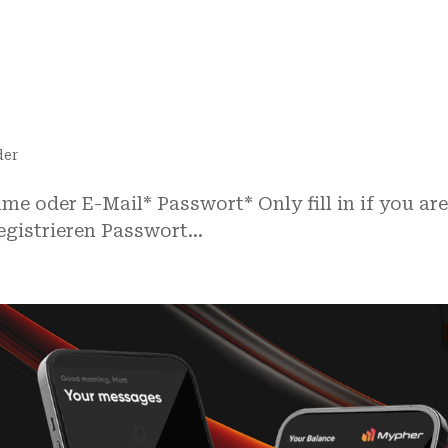
der
e oder E-Mail* Passwort* Only fill in if you ar
istrieren Passwort...