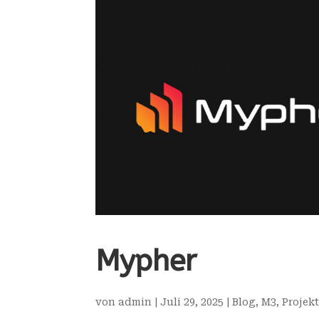
Mypher
von
admin
|
Juli 29, 2025
|
Blog
,
M3
,
Projek