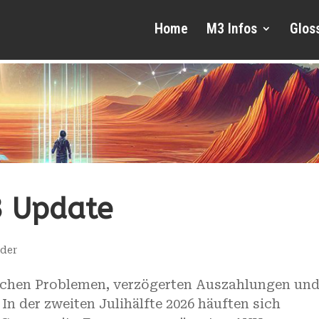
Home
M3 Infos
Glos
 Update
eder
hen Problemen, verzögerten Auszahlungen un
 der zweiten Julihälfte 2026 häuften sich