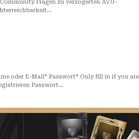
3-Community Fragen zu verzögerten AVU-
terreichbarkeit...
e oder E-Mail* Passwort* Only fill in if you ar
istrieren Passwort...