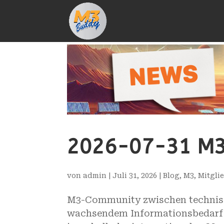
2026-07-31 M3
von
admin
|
Juli 31, 2026
|
Blog
,
M3
,
Mitgli
M3-Community zwischen technisc
wachsendem Informationsbedarf In