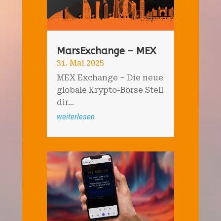
MarsExchange – MEX
31. Mai 2025
MEX Exchange – Die neue
globale Krypto-Börse Stell
dir...
weiterlesen