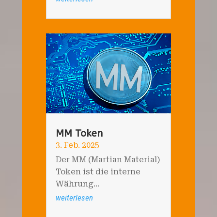
MM Token
3. Feb. 2025
Der MM (Martian Material)
Token ist die interne
Währung...
weiterlesen