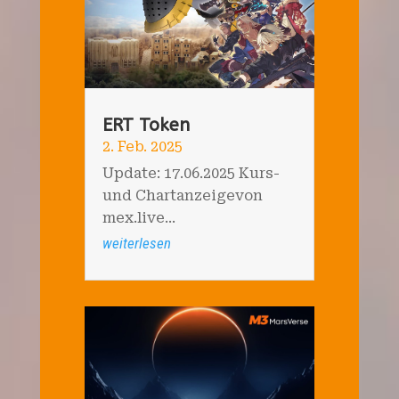
ERT Token
2. Feb. 2025
Update: 17.06.2025 Kurs-
und Chartanzeigevon
mex.live...
weiterlesen