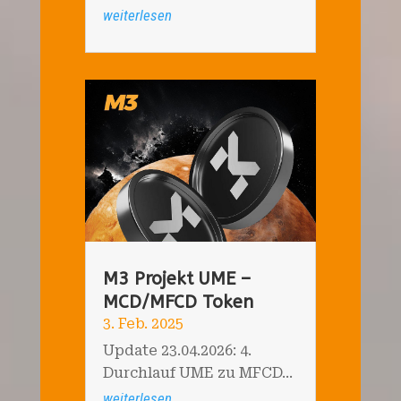
weiterlesen
M3 Projekt UME –
MCD/MFCD Token
3. Feb. 2025
Update 23.04.2026: 4.
Durchlauf UME zu MFCD...
weiterlesen