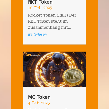
RKT Token
10. Feb. 2025
Rocket Token (RKT) Der
RKT Token steht im
Zusammenhang mit...
weiterlesen
MC Token
4. Feb. 2025