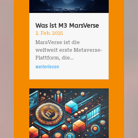
Was ist M3 MarsVerse
2. Feb. 2025
MarsVerse ist die
weltweit erste Metaverse-
Plattform, die...
weiterlesen