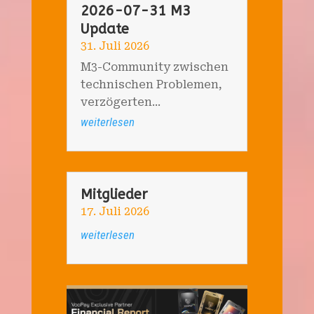
2026-07-31 M3
Update
31. Juli 2026
M3-Community zwischen
technischen Problemen,
verzögerten...
weiterlesen
Mitglieder
17. Juli 2026
weiterlesen