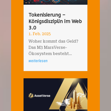
Tokenisierung –
Königsdisziplin im Web
3.0
1. Feb. 2025
Woher kommt das Geld?
Das M3 MarsVerse-
Ökosystem besteht...
weiterlesen