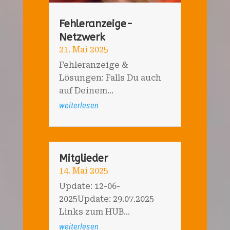
Fehleranzeige-
Netzwerk
21. Mai 2025
Fehleranzeige &
Lösungen: Falls Du auch
auf Deinem...
weiterlesen
Mitglieder
14. Mai 2025
Update: 12-06-
2025Update: 29.07.2025
Links zum HUB...
weiterlesen