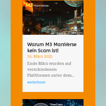
Warum M3 MarsVerse
kein Scam ist!
30. März 2025
Ende März wurden auf
verschiedenen
Plattformen unter dem...
weiterlesen