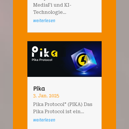
MediaFi und KI-
Technologie...
weiterlesen
Pika
3. Jan. 2025
Pika Protocol" (PIKA) Das
Pika Protocol ist ein...
weiterlesen