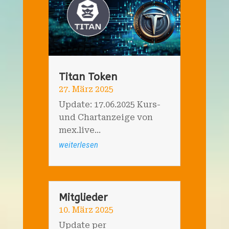
Titan Token
27. März 2025
Update: 17.06.2025 Kurs-
und Chartanzeige von
mex.live...
weiterlesen
Mitglieder
10. März 2025
Update per