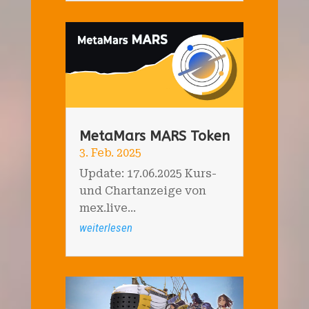
MetaMars MARS Token
3. Feb. 2025
Update: 17.06.2025 Kurs-
und Chartanzeige von
mex.live...
weiterlesen