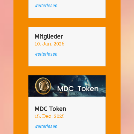
weiterlesen
Mitglieder
10. Jan. 2026
weiterlesen
MDC Token
15. Dez. 2025
weiterlesen