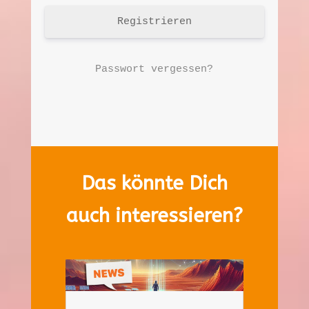
Registrieren
Passwort vergessen?
Das könnte Dich
auch interessieren?