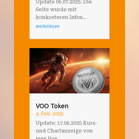
Update 06.07.2025: Die
Seite wurde mit
konkreteren Infos...
weiterlesen
VOO Token
4. Feb. 2025
Update: 17.06.2025 Kurs-
und Chartanzeige von
mex.live...