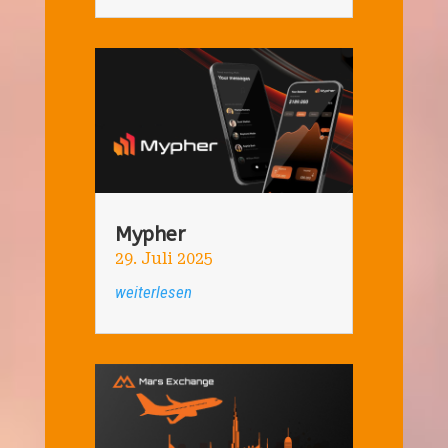
Mypher
29. Juli 2025
weiterlesen