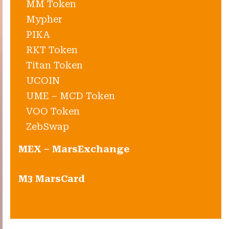
MM Token
Mypher
PIKA
RKT Token
Titan Token
UCOIN
UME – MCD Token
VOO Token
ZebSwap
MEX – MarsExchange
M3 MarsCard