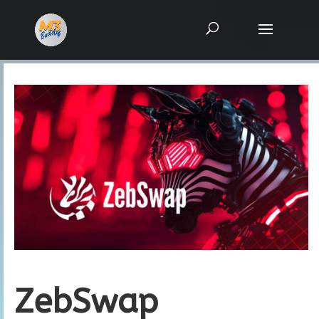
ZebSwap