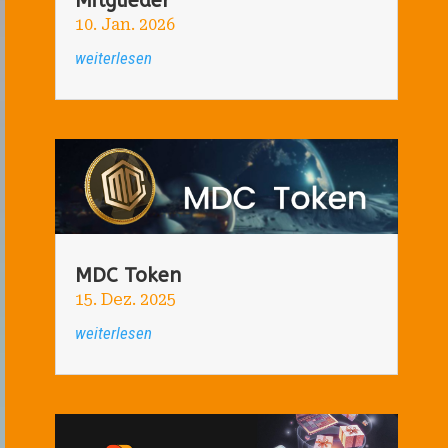
Mitglieder
10. Jan. 2026
weiterlesen
MDC Token
15. Dez. 2025
weiterlesen