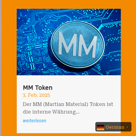
MM Token
3. Feb. 2025
Der MM (Martian Material) Token ist
die interne Währung...
weiterlesen
German
▼