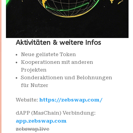
Aktivitäten & weitere Infos
Neue gelistete Token
Kooperationen mit anderen
Projekten
Sonderaktionen und Belohnungen
für Nutzer
Website:
https://zebswap.com/
dAPP (MasChain) Verbindung:
app.zebswap.com
zebswap.live