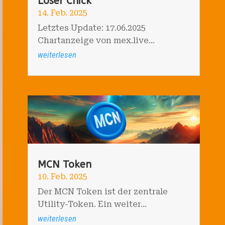
Loser Chick
14. Feb. 2025
Letztes Update: 17.06.2025
Chartanzeige von mex.live...
weiterlesen
MCN Token
10. Feb. 2025
Der MCN Token ist der zentrale
Utility-Token. Ein weiter...
weiterlesen