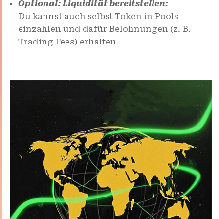
Optional: Liquidität bereitstellen:
Du kannst auch selbst Token in Pools
einzahlen und dafür Belohnungen (z. B.
Trading Fees) erhalten.