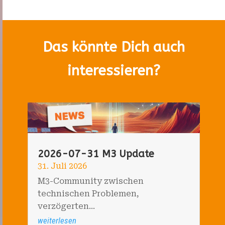
Das könnte Dich auch
interessieren?
2026-07-31 M3 Update
31. Juli 2026
M3-Community zwischen
technischen Problemen,
verzögerten...
weiterlesen