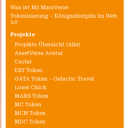
Was ist M3 MarsVerse
Tokenisierung – Königsdisziplin im Web
3.0
Projekte
Projekte Übersicht (Alle)
AssetVerse Avatar
Caviar
ERT Token
GATA Token – Galactic Travel
Loser Chick
MARS Token
MC Token
MCN Token
MDC Token