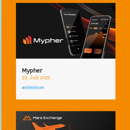
Mypher
29. Juli 2025
weiterlesen