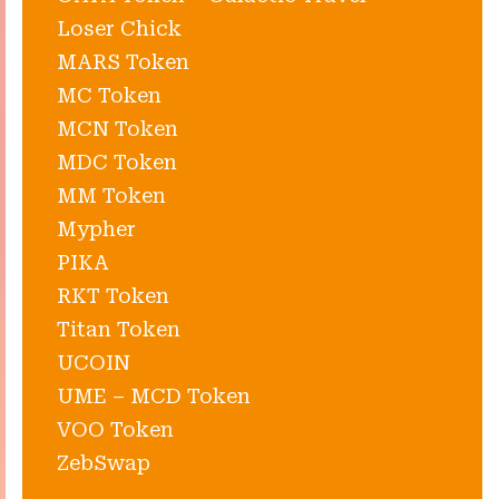
Loser Chick
MARS Token
MC Token
MCN Token
MDC Token
MM Token
Mypher
PIKA
RKT Token
Titan Token
UCOIN
UME – MCD Token
VOO Token
ZebSwap