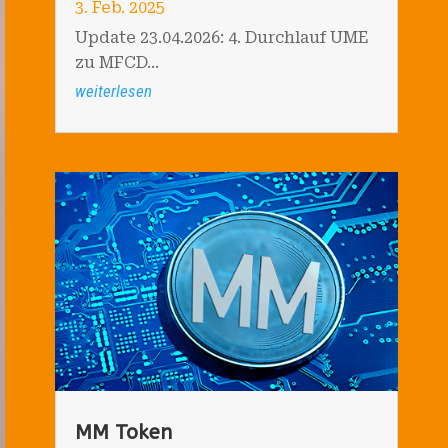
3. Feb. 2025
Update 23.04.2026: 4. Durchlauf UME
zu MFCD...
weiterlesen
MM Token