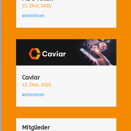
15. Dez. 2025
weiterlesen
Caviar
12. Dez. 2025
weiterlesen
Mitglieder