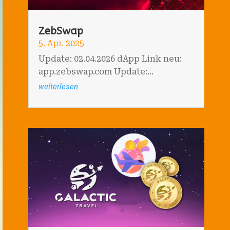
ZebSwap
5. Apr. 2025
Update: 02.04.2026 dApp Link neu:
app.zebswap.com Update:...
weiterlesen