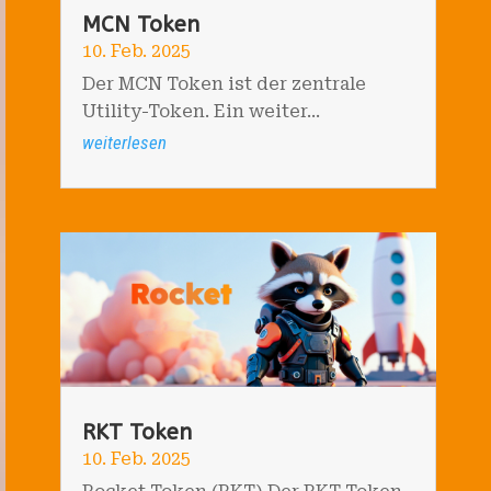
MCN Token
10. Feb. 2025
Der MCN Token ist der zentrale
Utility-Token. Ein weiter...
weiterlesen
RKT Token
10. Feb. 2025