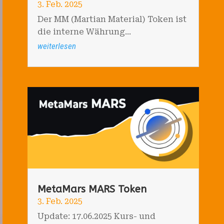
3. Feb. 2025
Der MM (Martian Material) Token ist
die interne Währung...
weiterlesen
MetaMars MARS Token
3. Feb. 2025
Update: 17.06.2025 Kurs- und