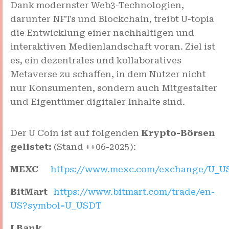
Dank modernster Web3-Technologien,
darunter NFTs und Blockchain, treibt U-topia
die Entwicklung einer nachhaltigen und
interaktiven Medienlandschaft voran. Ziel ist
es, ein dezentrales und kollaboratives
Metaverse zu schaffen, in dem Nutzer nicht
nur Konsumenten, sondern auch Mitgestalter
und Eigentümer digitaler Inhalte sind.
Der U Coin ist auf folgenden
Krypto-Börsen
gelistet:
(Stand ++06-2025):
MEXC
https://www.mexc.com/exchange/U_U
BitMart
https://www.bitmart.com/trade/en-
US?symbol=U_USDT
LBank