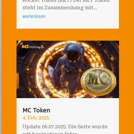
Rocket Token (RKT) Der RKT Token
steht im Zusammenhang mit...
weiterlesen
MC Token
4. Feb. 2025
Update 06.07.2025: Die Seite wurde