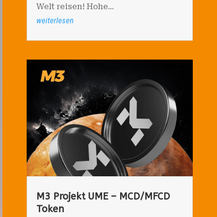
Welt reisen! Hohe...
weiterlesen
M3 Projekt UME – MCD/MFCD
Token