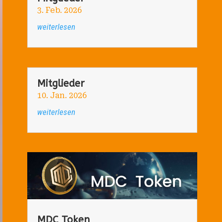
3. Feb. 2026
weiterlesen
Mitglieder
10. Jan. 2026
weiterlesen
MDC Token